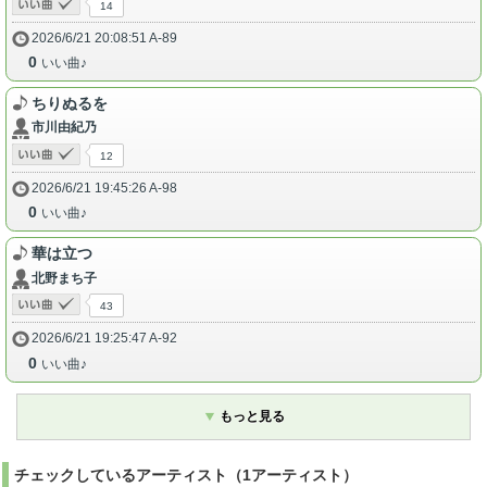
14
2026/6/21 20:08:51 A-89
0
いい曲♪
ちりぬるを
市川由紀乃
12
2026/6/21 19:45:26 A-98
0
いい曲♪
華は立つ
北野まち子
43
2026/6/21 19:25:47 A-92
0
いい曲♪
もっと見る
チェックしているアーティスト（1アーティスト）