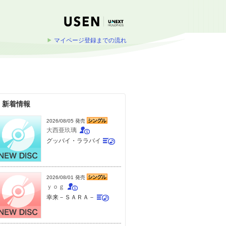
マイページ登録までの流れ
新着情報
2026/08/05 発売
大西亜玖璃
グッバイ・ララバイ
2026/08/01 発売
ｙｏｇ
幸来－ＳＡＲＡ－