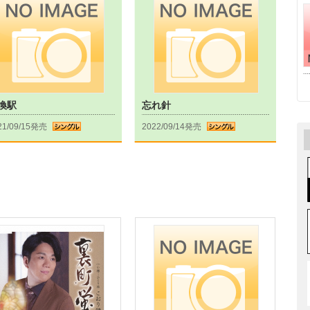
換駅
忘れ針
21/09/15発売
2022/09/14発売