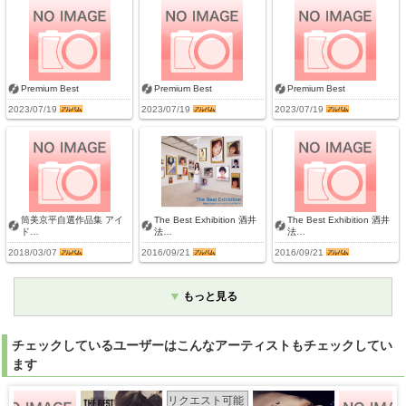
Premium Best
Premium Best
Premium Best
2023/07/19
2023/07/19
2023/07/19
筒美京平自選作品集 アイ
The Best Exhibition 酒井
The Best Exhibition 酒井
ド…
法…
法…
2018/03/07
2016/09/21
2016/09/21
もっと見る
チェックしているユーザーはこんなアーティストもチェックしてい
ます
リクエスト可能