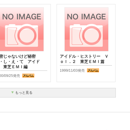
密じゃないけど秘密
アイドル・ヒストリー Ｖ
・し・え・て アイド
ｏｌ．２ 東芝ＥＭＩ篇
 東芝ＥＭＩ編
1999/11/03発売
00/09/25発売
もっと見る