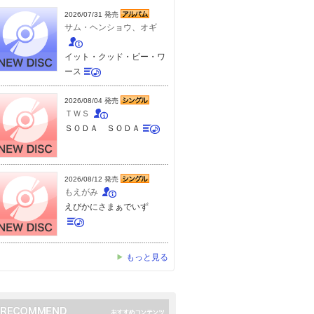
2026/07/31 発売
サム・ヘンショウ、オギ
イット・クッド・ビー・ワ
ース
2026/08/04 発売
ＴＷＳ
ＳＯＤＡ ＳＯＤＡ
2026/08/12 発売
もえがみ
えびかにさまぁでいず
もっと見る