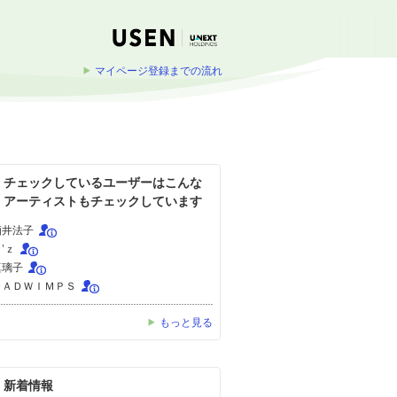
マイページ登録までの流れ
チェックしているユーザーはこんな
アーティストもチェックしています
酒井法子
’ｚ
真璃子
ＲＡＤＷＩＭＰＳ
もっと見る
新着情報