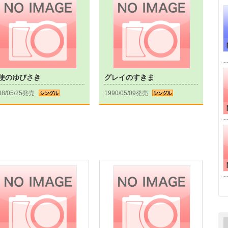
使のゆびさき
グレイのすきま
88/05/25発売
1990/05/09発売