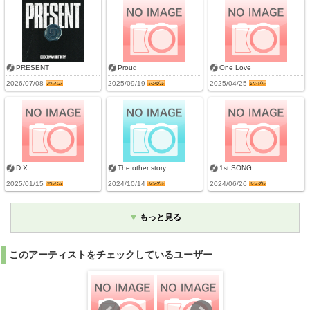
PRESENT
Proud
One Love
2026/07/08
2025/09/19
2025/04/25
D.X
The other story
1st SONG
2025/01/15
2024/10/14
2024/06/26
もっと見る
このアーティストをチェックしているユーザー