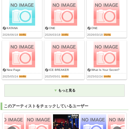
KATANA
ONE
ONE
2026/06/18
2026/03/18
2026/03/18
New Page
ICE BREAKER
What Is Your Secret?
2025/05/24
2025/05/01
2025/02/24
もっと見る
このアーティストをチェックしているユーザー