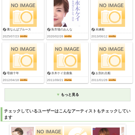
裏なんばブルース
魚市場のおんな
未練船
2025/07/23
2020/02/26
2013/06/12
母娘十年
水木ケイ全曲集
お別れ出船
2012/04/18
2011/09/21
2011/01/26
もっと見る
チェックしているユーザーはこんなアーティストもチェックしてい
ます