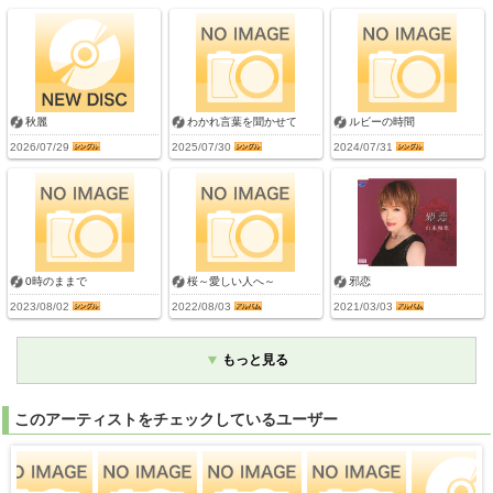
秋麗
わかれ言葉を聞かせて
ルビーの時間
2026/07/29
2025/07/30
2024/07/31
0時のままで
桜～愛しい人へ～
邪恋
2023/08/02
2022/08/03
2021/03/03
もっと見る
このアーティストをチェックしているユーザー