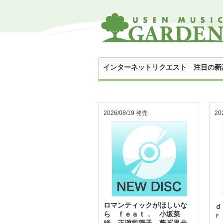
インターネットリクエスト 注目の新
2026/08/19 発売
20
ロマンティックがほしいな
ｄ
ら ｆｅａｔ． 小坂菜
Ｆ