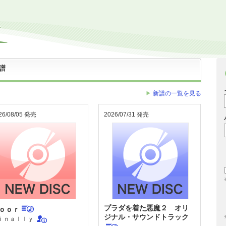
譜
新譜の一覧を見る
26/08/05 発売
2026/07/31 発売
プラダを着た悪魔２ オリ
ｏｏｒ
ジナル・サウンドトラック
ｉｎａｌｌｙ