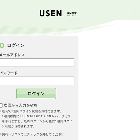
ログイン
メールアドレス
パスワード
次回から入力を省略
※最長で1週間ログイン状態を保持できます。
1週間以内に USEN MUSIC GARDEN へアクセス
をされますと、最終ログインから更に1週間ログイ
ン状態が保持されます。
※共有パソコンではチェックを外してください。