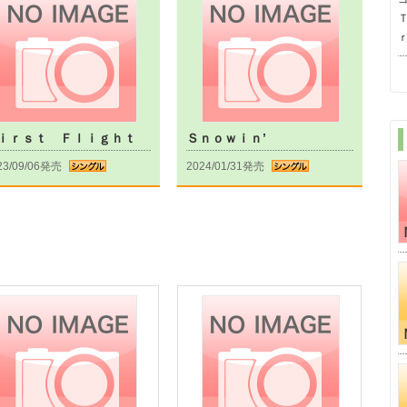
ｉｒｓｔ Ｆｌｉｇｈｔ
Ｓｎｏｗｉｎ’
23/09/06発売
2024/01/31発売