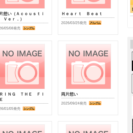
片想い（Ａｃｏｕｓｔｉ
Ｈｅａｒｔ Ｂｅａｔ
 Ｖｅｒ．）
2026/03/25発売
26/05/08発売
ＲＩＮＧ ＴＨＥ ＦＩ
両片想い
Ｅ
2025/09/24発売
26/01/05発売