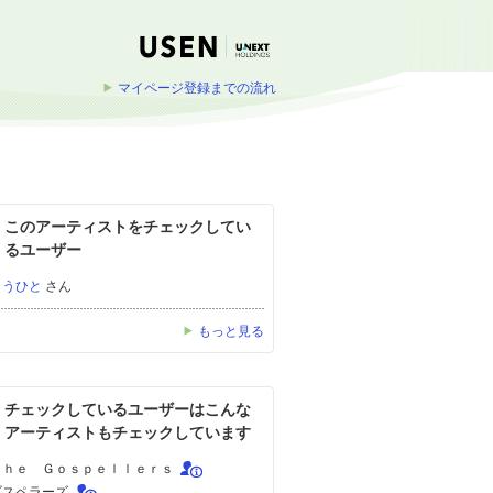
マイページ登録までの流れ
このアーティストをチェックしてい
るユーザー
ようひと
さん
もっと見る
チェックしているユーザーはこんな
アーティストもチェックしています
Ｔｈｅ Ｇｏｓｐｅｌｌｅｒｓ
ゴスペラーズ