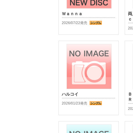
Ｗａｎｎａ
両
ｃ
2026/07/22発売
20
ハルコイ
Ｂ
Ｒ
2026/01/23発売
20