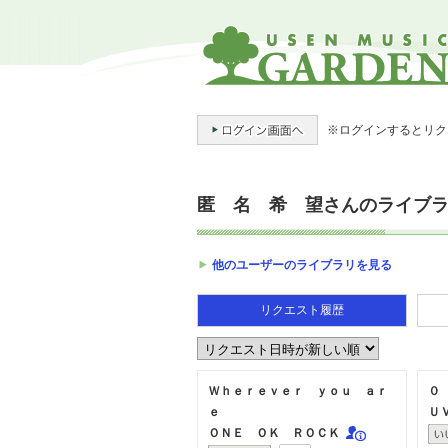
※ログインするとリク
匿 名 希 望さんのライブ
他のユーザーのライブラリを見る
リクエスト履歴
Ｗｈｅｒｅｖｅｒ ｙｏｕ ａｒ
０
ｅ
Ｕ
ＯＮＥ ＯＫ ＲＯＣＫ