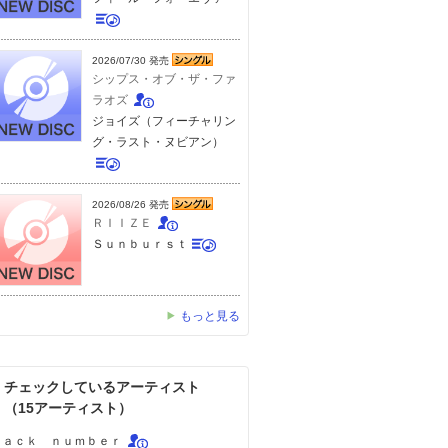
2026/07/30 発売
シップス・オブ・ザ・ファ
ラオズ
ジョイズ（フィーチャリン
グ・ラスト・ヌビアン）
2026/08/26 発売
ＲＩＩＺＥ
Ｓｕｎｂｕｒｓｔ
もっと見る
チェックしているアーティスト
（15アーティスト）
ｂａｃｋ ｎｕｍｂｅｒ