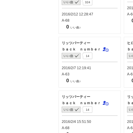
324
201
2016/2/12 12:28:47
A-6
A-68
0
いい曲♪
リッツパーティー
ヒ
ｂａｃｋ ｎｕｍｂｅｒ
ｂ
14
2016/2/7 12:19:41
201
A-63
A-6
0
いい曲♪
リッツパーティー
リ
ｂａｃｋ ｎｕｍｂｅｒ
ｂ
14
2016/2/4 15:51:50
201
A-68
A-6