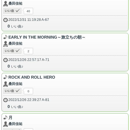
桑田佳祐
40
2022/12/31 11:19:28 A-67
0
いい曲♪
EARLY IN THE MORNING～旅立ちの朝～
桑田佳祐
2
2022/12/26 22:57:17 A-71
0
いい曲♪
ROCK AND ROLL HERO
桑田佳祐
0
2022/12/26 22:39:27 A-81
0
いい曲♪
月
桑田佳祐