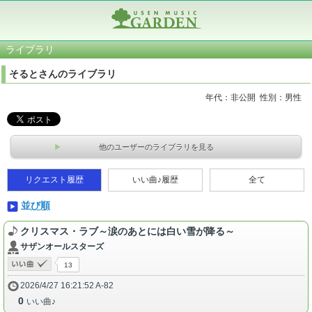
ライブラリ
そるとさんのライブラリ
年代：非公開 性別：男性
他のユーザーのライブラリを見る
リクエスト履歴
いい曲♪履歴
全て
並び順
クリスマス・ラブ～涙のあとには白い雪が降る～
サザンオールスターズ
13
2026/4/27 16:21:52 A-82
0
いい曲♪