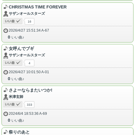
CHRISTMAS TIME FOREVER
サザンオールスターズ
16
2026/4/27 15:51:34 A-67
0
いい曲♪
女呼んでブギ
サザンオールスターズ
4
2026/4/27 10:01:50 A-01
0
いい曲♪
さよーならまたいつか!
米津玄師
333
2024/6/4 18:53:36 A-69
0
いい曲♪
祭りのあと