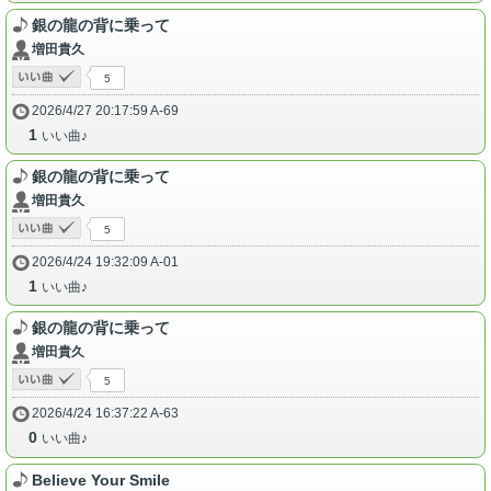
銀の龍の背に乗って
増田貴久
5
2026/4/27 20:17:59 A-69
1
いい曲♪
銀の龍の背に乗って
増田貴久
5
2026/4/24 19:32:09 A-01
1
いい曲♪
銀の龍の背に乗って
増田貴久
5
2026/4/24 16:37:22 A-63
0
いい曲♪
Believe Your Smile