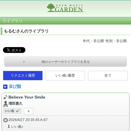
ライブラリ
もるむさんのライブラリ
年代：非公開 性別：非公開
他のユーザーのライブラリを見る
リクエスト履歴
いい曲♪履歴
全て
並び順
Believe Your Smile
増田貴久
6
2026/4/27 20:35:45 A-67
1
いい曲♪