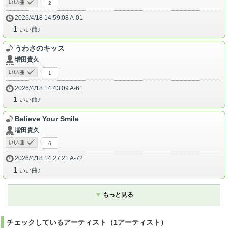
2
2026/4/18 14:59:08 A-01
1
いい曲♪
うわさのキッス
増田貴久
1
2026/4/18 14:43:09 A-61
1
いい曲♪
Believe Your Smile
増田貴久
6
2026/4/18 14:27:21 A-72
1
いい曲♪
もっと見る
チェックしているアーティスト（1アーティスト）