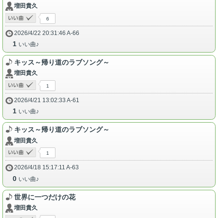
増田貴久
6
2026/4/22 20:31:46 A-66
1
いい曲♪
キッス～帰り道のラブソング～
増田貴久
1
2026/4/21 13:02:33 A-61
1
いい曲♪
キッス～帰り道のラブソング～
増田貴久
1
2026/4/18 15:17:11 A-63
0
いい曲♪
世界に一つだけの花
増田貴久