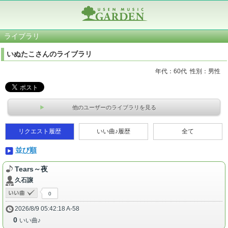
ライブラリ
いぬたこさんのライブラリ
年代：60代 性別：男性
他のユーザーのライブラリを見る
リクエスト履歴
いい曲♪履歴
全て
並び順
Tears～夜
久石譲
0
2026/8/9 05:42:18 A-58
0
いい曲♪