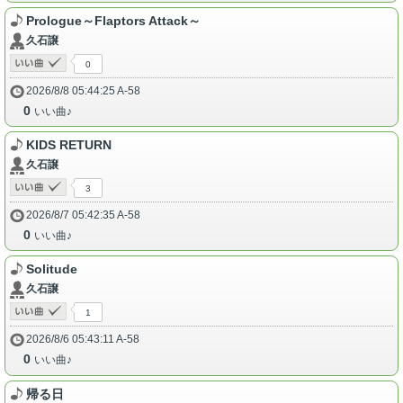
Prologue～Flaptors Attack～
久石譲
0
2026/8/8 05:44:25 A-58
0
いい曲♪
KIDS RETURN
久石譲
3
2026/8/7 05:42:35 A-58
0
いい曲♪
Solitude
久石譲
1
2026/8/6 05:43:11 A-58
0
いい曲♪
帰る日