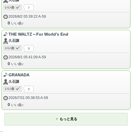
7
2026/8/2 05:39:22 A-59
0
いい曲♪
THE WALTZ～For World’s End
久石譲
0
2026/8/1 05:41:09 A-59
0
いい曲♪
GRANADA
久石譲
0
2026/7/31 05:38:55 A-59
0
いい曲♪
もっと見る