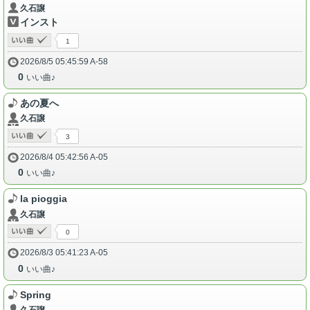
久石譲
インスト
1
2026/8/5 05:45:59 A-58
0
いい曲♪
あの夏へ
久石譲
3
2026/8/4 05:42:56 A-05
0
いい曲♪
la pioggia
久石譲
0
2026/8/3 05:41:23 A-05
0
いい曲♪
Spring
久石譲