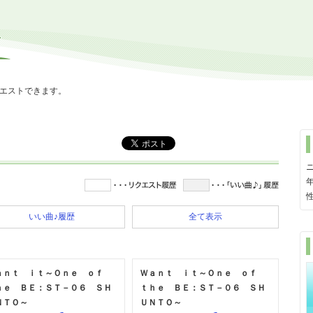
エストできます。
ニ
いい曲♪履歴
全て表示
ａｎｔ ｉｔ～Ｏｎｅ ｏｆ
Ｗａｎｔ ｉｔ～Ｏｎｅ ｏｆ
ｈｅ ＢＥ：ＳＴ－０６ ＳＨ
ｔｈｅ ＢＥ：ＳＴ－０６ ＳＨ
ＮＴＯ～
ＵＮＴＯ～