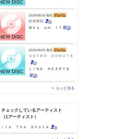
2026/08/19 発売
杉本琢弥
Ｗｈｏ ａｍ Ｉ？
2026/08/05 発売
ＡＳＴＲＯ ＤＯＮＵＴＳ
ＬＩＮＫ ＨＥＡＲＴＳ
もっと見る
チェックしているアーティスト
（1アーティスト）
Ａｉｌｅ Ｔｈｅ Ｓｈｏｔａ