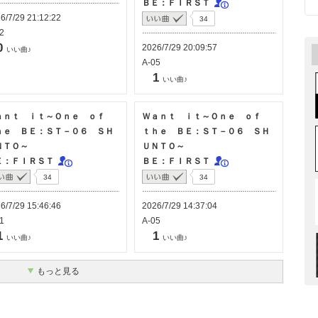
ＢＥ：ＦＩＲＳＴ
6/7/29 21:12:22
34
2
0
2026/7/29 20:09:57
いい曲♪
A-05
1
いい曲♪
ａｎｔ ｉｔ～Ｏｎｅ ｏｆ
Ｗａｎｔ ｉｔ～Ｏｎｅ ｏｆ
ｈｅ ＢＥ：ＳＴ－０６ ＳＨ
ｔｈｅ ＢＥ：ＳＴ－０６ ＳＨ
ＮＴＯ～
ＵＮＴＯ～
Ｅ：ＦＩＲＳＴ
ＢＥ：ＦＩＲＳＴ
34
34
6/7/29 15:46:46
2026/7/29 14:37:04
1
A-05
1
1
いい曲♪
いい曲♪
もっと見る