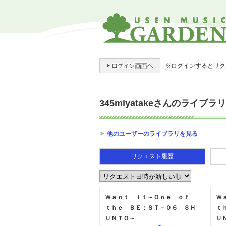
※ログインするとリク
345miyatakeさんのライブラリ
他のユーザーのライブラリを見る
リクエスト履歴
Ｗａｎｔ ｉｔ～Ｏｎｅ ｏｆ
Ｗ
ｔｈｅ ＢＥ：ＳＴ－０６ ＳＨ
ｔ
ＵＮＴＯ～
Ｕ