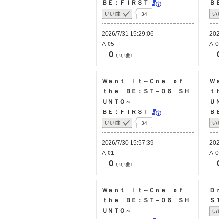
ＢＥ：ＦＩＲＳＴ
Ｂ
34
2026/7/31 15:29:06
202
A-05
A-0
0
いい曲♪
Ｗａｎｔ ｉｔ～Ｏｎｅ ｏｆ
Ｗ
ｔｈｅ ＢＥ：ＳＴ－０６ ＳＨ
ｔ
ＵＮＴＯ～
Ｕ
ＢＥ：ＦＩＲＳＴ
Ｂ
34
2026/7/30 15:57:39
202
A-01
A-0
0
いい曲♪
Ｗａｎｔ ｉｔ～Ｏｎｅ ｏｆ
Ｄ
ｔｈｅ ＢＥ：ＳＴ－０６ ＳＨ
Ｓ
ＵＮＴＯ～