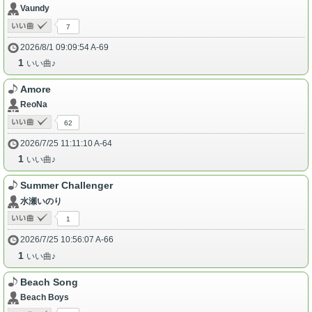
Vaundy
7
2026/8/1 09:09:54 A-69
1
いい曲♪
Amore
ReoNa
62
2026/7/25 11:11:10 A-64
1
いい曲♪
Summer Challenger
水瀬いのり
1
2026/7/25 10:56:07 A-66
1
いい曲♪
Beach Song
Beach Boys