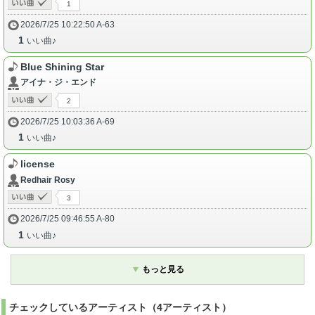
1
2026/7/25 10:22:50 A-63
1
いい曲♪
Blue Shining Star
アイナ・ジ・エンド
2
2026/7/25 10:03:36 A-69
1
いい曲♪
license
Redhair Rosy
3
2026/7/25 09:46:55 A-80
1
いい曲♪
もっと見る
チェックしているアーティスト（4アーティスト）