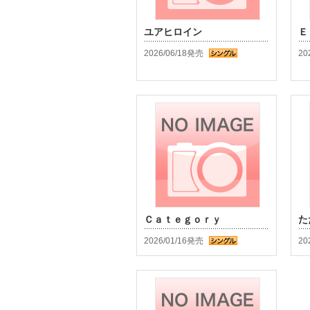
ユアヒロイン
Ｅ
2026/06/18発売
20
Ｃａｔｅｇｏｒｙ
た
2026/01/16発売
20