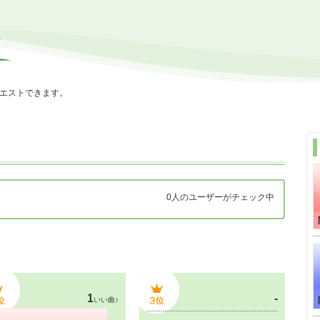
エストできます。
0人のユーザーがチェック中
1
-
いい曲♪