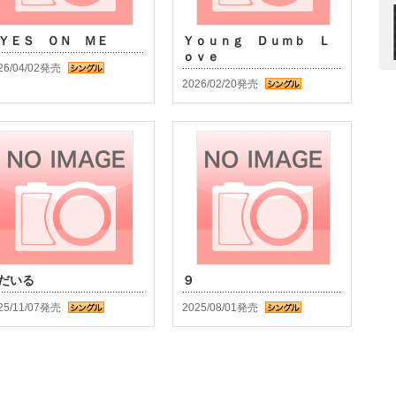
ＹＥＳ ＯＮ ＭＥ
Ｙｏｕｎｇ Ｄｕｍｂ Ｌ
ｏｖｅ
26/04/02発売
2026/02/20発売
だいる
９
25/11/07発売
2025/08/01発売