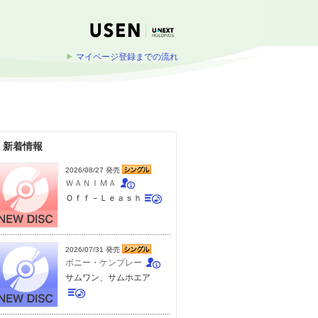
マイページ登録までの流れ
新着情報
2026/08/27 発売
ＷＡＮＩＭＡ
Ｏｆｆ－Ｌｅａｓｈ
2026/07/31 発売
ボニー・ケンプレー
サムワン、サムホエア