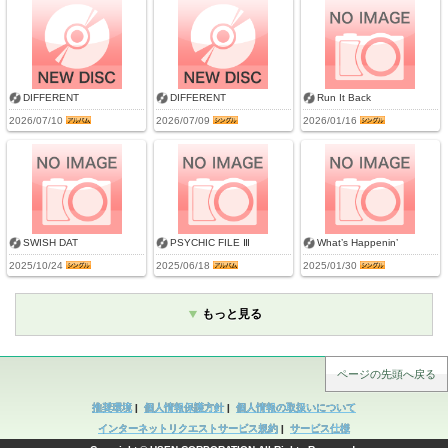
DIFFERENT
DIFFERENT
Run It Back
2026/07/10
2026/07/09
2026/01/16
SWISH DAT
PSYCHIC FILE Ⅲ
What’s Happenin’
2025/10/24
2025/06/18
2025/01/30
もっと見る
ページの先頭へ戻る
推奨環境
|
個人情報保護方針
|
個人情報の取扱いについて
インターネットリクエストサービス規約
|
サービス仕様