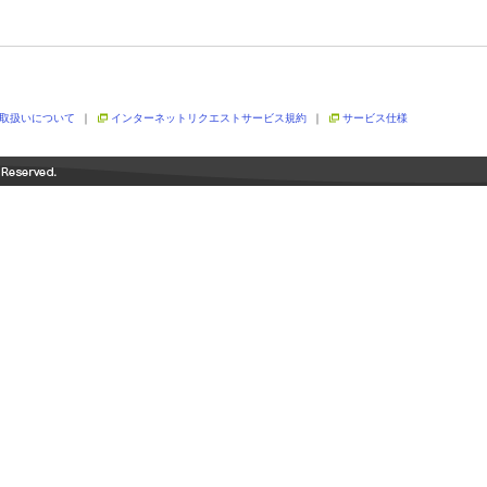
取扱いについて
｜
インターネットリクエストサービス規約
｜
サービス仕様