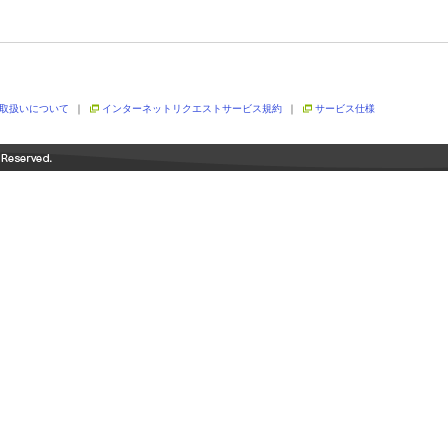
取扱いについて
｜
インターネットリクエストサービス規約
｜
サービス仕様