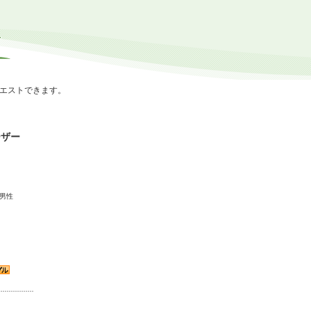
エストできます。
ーザー
：男性