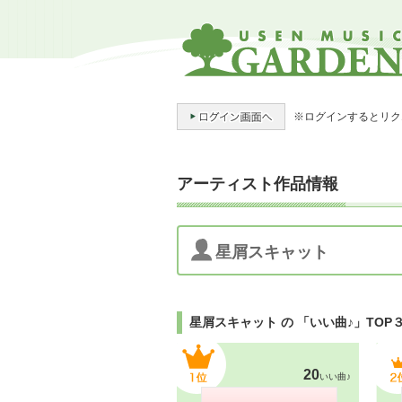
※ログインするとリク
アーティスト作品情報
星屑スキャット
星屑スキャット の 「いい曲♪」TOP
20
いい曲♪