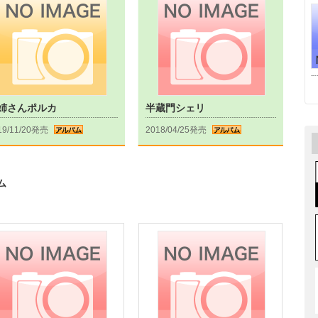
姉さんポルカ
半蔵門シェリ
19/11/20発売
2018/04/25発売
ム