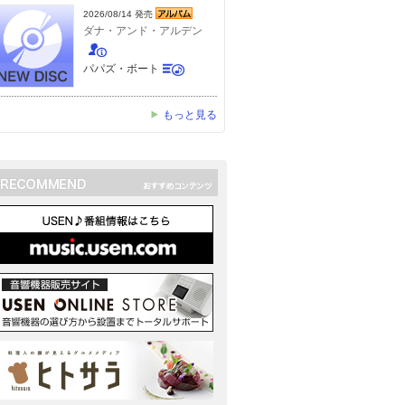
2026/08/14 発売
ダナ・アンド・アルデン
パパズ・ボート
もっと見る