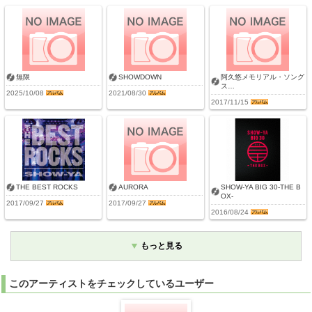
無限
SHOWDOWN
阿久悠メモリアル・ソング
ス…
2025/10/08
2021/08/30
2017/11/15
THE BEST ROCKS
AURORA
SHOW-YA BIG 30-THE B
OX-
2017/09/27
2017/09/27
2016/08/24
もっと見る
このアーティストをチェックしているユーザー