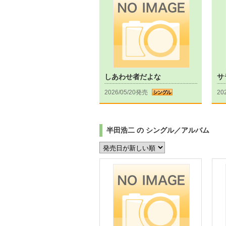
しあわせ者だよな
サ
2026/05/20発売
20
半田浩二 の シングル／アルバム