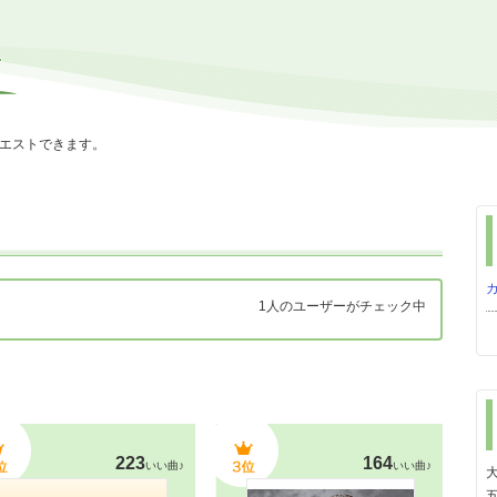
エストできます。
1人のユーザーがチェック中
223
164
いい曲♪
いい曲♪