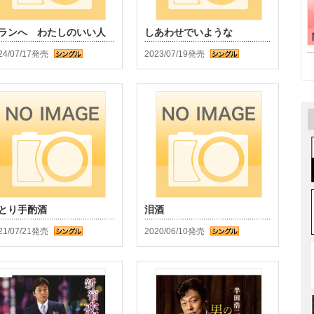
ランへ わたしのいい人
しあわせでいような
24/07/17発売
2023/07/19発売
とり手酌酒
泪酒
21/07/21発売
2020/06/10発売