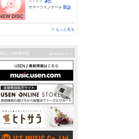
≒ＪＯＹ
サマーツインテール
もっと見る