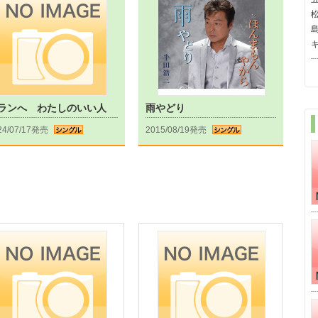
ランへ わたしのいい人
雨やどり
24/07/17発売
2015/08/19発売