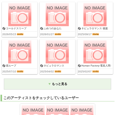
コールドスリープ
ふめつのあなた
ネビュラロマンス 後篇
2026/05/15
2026/01/27
2025/09/17
巡ループ
ネビュラロマンス
Human Factory-電造人間-
2025/07/10
2025/04/02
2025/02/07
もっと見る
このアーティストをチェックしているユーザー