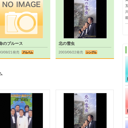
命のブルース
北の雪虫
93/08/21発売
2003/06/22発売
ム