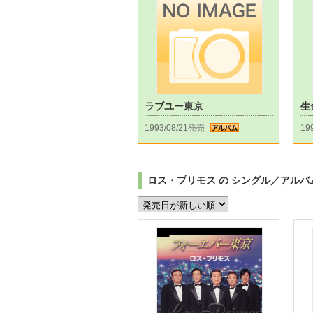
ラブユー東京
生
1993/08/21発売
19
ロス・プリモス の シングル／アルバ