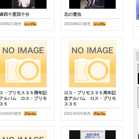
緯四十度四十分
北の雪虫
03/08/21発売
2003/06/22発売
ス・プリモス３５周年記
ロス・プリモス３５周年記
アルバム ロス・プリモ
念アルバム ロス・プリモ
３５
ス３５
01/04/25発売
2001/04/25発売