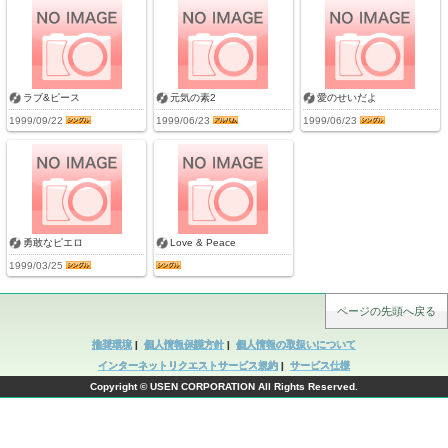
ラブ&ピース
元気の素2
愛のせいだよ
1999/09/22
1999/06/23
1999/06/23
勇敢なピエロ
Love & Peace
1999/03/25
ページの先頭へ戻る
推奨環境
|
個人情報保護方針
|
個人情報の取扱いについて
インターネットリクエストサービス規約
|
サービス仕様
Copyright © USEN CORPORATION All Rights Reserved.