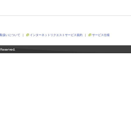
取扱いについて
｜
インターネットリクエストサービス規約
｜
サービス仕様