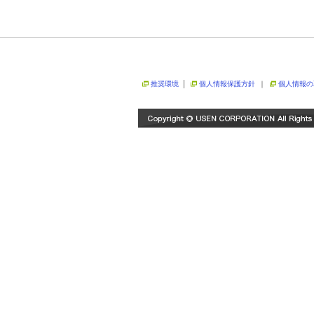
推奨環境
│
個人情報保護方針
｜
個人情報の