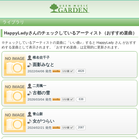
ライブラリ
HappyLadyさんのチェックしているアーティスト（おすすめ楽曲）
※チェックしているアーティストの楽曲に「いい曲♪」すると HappyLady さん がおすす
めする楽曲として表示されます。「おすすめ楽曲」は定期的に更新されます。
椎名佐千子
面影みなと
2022/04/06 発売
4828
二見颯一
古都の雪
2026/03/04 発売
636
青山新
女がつらい
2024/02/21 発売
2087