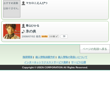
マカロニえんぴつ
おすすめ楽曲
はありません。
青山ひかる
氷の炎
2008/07/02 発売
39
ページの先頭へ戻る
推奨環境
|
個人情報保護方針
|
個人情報の取扱いについて
インターネットリクエストサービス規約
|
サービス仕様
Copyright © USEN CORPORATION All Rights Reserved.