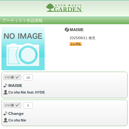
アーティスト作品情報
MAISIE
2025/06/11 発売
28
MAISIE
Co shu Nie feat. HYDE
0
Change
Co shu Nie