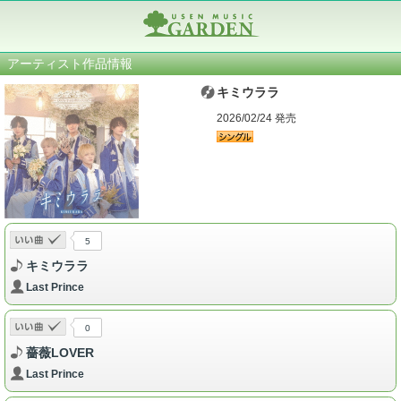
アーティスト作品情報
キミウララ
2026/02/24 発売
5
キミウララ
Last Prince
0
薔薇LOVER
Last Prince