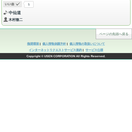
5
中仙道
木村徹二
ページの先頭へ戻る
推奨環境
|
個人情報保護方針
|
個人情報の取扱いについて
インターネットリクエストサービス規約
|
サービス仕様
Copyright © USEN CORPORATION All Rights Reserved.