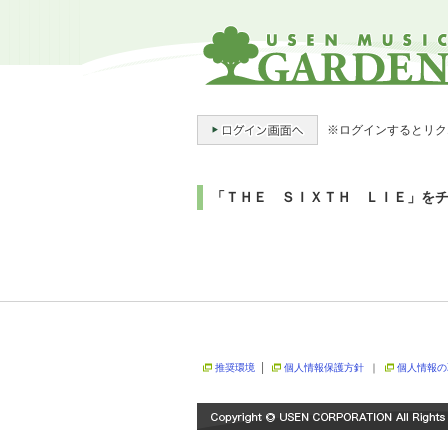
※ログインするとリク
「ＴＨＥ ＳＩＸＴＨ ＬＩＥ」を
推奨環境
│
個人情報保護方針
｜
個人情報の