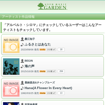
アーティスト作品情報
「アルベルト・シロマ」にチェックしているユーザーはこんなアー
ティストもチェックしています。
桑江知子
ふるさとはあなた
2023/09/06 発売
18
BEGIN
海の声
2015/10/28 発売
264
喜納昌吉&チャンプルーズ
Hana(A Flower In Every Heart)
1992/03/25 発売
13
安室奈美恵