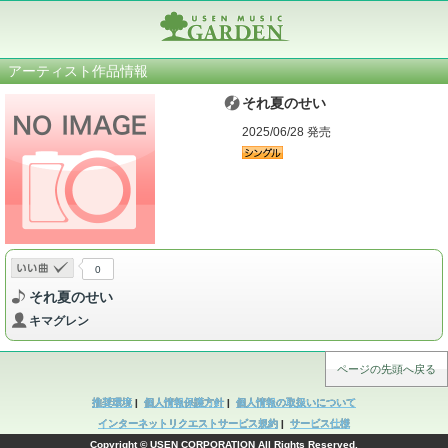
アーティスト作品情報
それ夏のせい
2025/06/28 発売
0
それ夏のせい
キマグレン
ページの先頭へ戻る
推奨環境
|
個人情報保護方針
|
個人情報の取扱いについて
インターネットリクエストサービス規約
|
サービス仕様
Copyright © USEN CORPORATION All Rights Reserved.