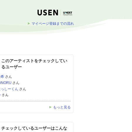
マイページ登録までの流れ
このアーティストをチェックしてい
るユーザー
優希
さん
iNORU
さん
はっしーくん
さん
ﾝ
さん
もっと見る
チェックしているユーザーはこんな