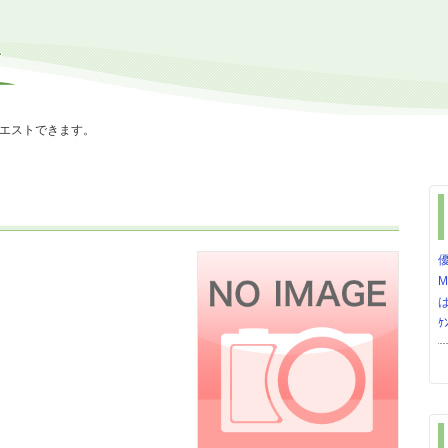
エストできます。
M
ｹ