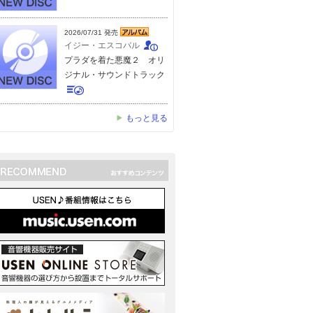
2026/07/31 発売
イジー・エスコバル
プラダを着た悪魔２ オリ
ジナル・サウンドトラック
もっと見る