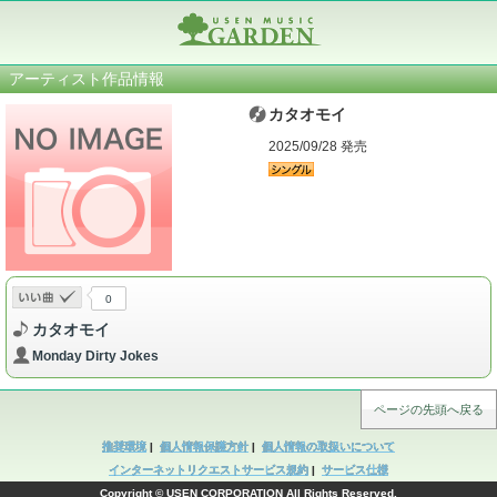
アーティスト作品情報
カタオモイ
2025/09/28 発売
0
カタオモイ
Monday Dirty Jokes
ページの先頭へ戻る
推奨環境
|
個人情報保護方針
|
個人情報の取扱いについて
インターネットリクエストサービス規約
|
サービス仕様
Copyright © USEN CORPORATION All Rights Reserved.